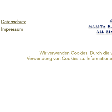
Datenschutz
Marita 
Impressum
All r
Wir verwenden Cookies. Durch die 
Verwendung von Cookies zu. Informationen