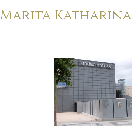
Marita Katharin