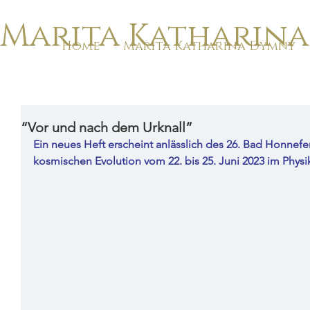
Marita Katharin
Home
Marita Katharina Dymny
“Vor und nach dem Urknall”
Ein neues Heft erscheint anlässlich des 26. Bad Honnefe
kosmischen Evolution vom 22. bis 25. Juni 2023 im Phy