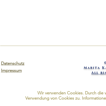
Datenschutz
Marita 
Impressum
All r
Wir verwenden Cookies. Durch die 
Verwendung von Cookies zu. Informationen