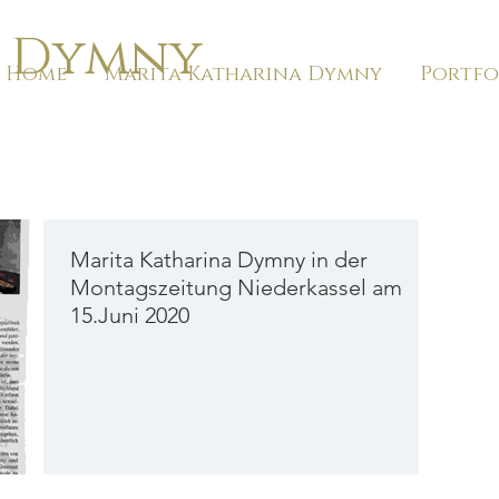
a Dymny
Home
Marita Katharina Dymny
Portfo
Marita Katharina Dymny in der
Montagszeitung Niederkassel am
15.Juni 2020