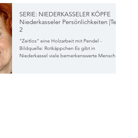
SERIE: NIEDERKASSELER KÖPFE
Niederkasseler Persönlichkeiten |Teil
2
"Zeitlos" eine Holzarbeit mit Pendel -
Bildquelle: Rotkäppchen Es gibt in
Niederkassel viele bemerkenswerte Menschen.
Heute wollen wir...