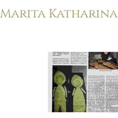
Marita Katharin