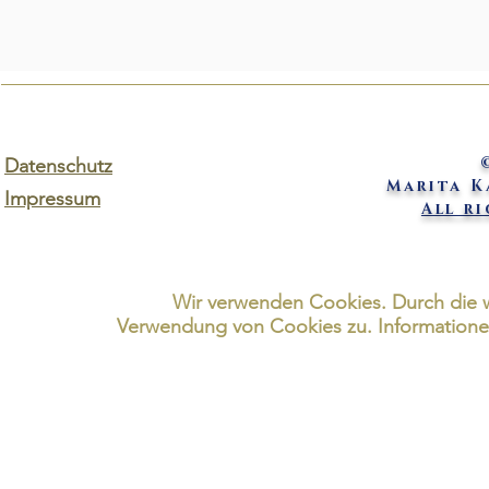
Datenschutz
Marita 
Impressum
All r
Wir verwenden Cookies. Durch die 
Verwendung von Cookies zu. Informationen